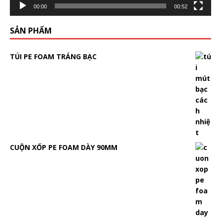
00:00
00:52
SẢN PHẨM
TÚI PE FOAM TRÁNG BẠC
CUỘN XỐP PE FOAM DÀY 90MM