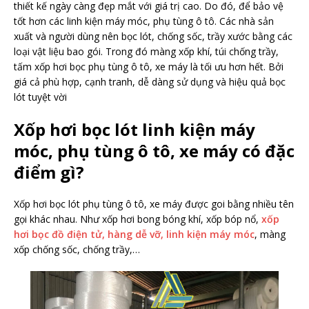
thiết kế ngày càng đẹp mắt với giá trị cao. Do đó, để bảo vệ
tốt hơn các linh kiện máy móc, phụ tùng ô tô. Các nhà sản
xuất và người dùng nên bọc lót, chống sốc, trầy xước bằng các
loại vật liệu bao gói. Trong đó màng xốp khí, túi chống trầy,
tấm xốp hơi bọc phụ tùng ô tô, xe máy là tối ưu hơn hết. Bởi
giá cả phù hợp, cạnh tranh, dễ dàng sử dụng và hiệu quả bọc
lót tuyệt vời
Xốp hơi bọc lót linh kiện máy
móc, phụ tùng ô tô, xe máy có đặc
điểm gì?
Xốp hơi bọc lót phụ tùng ô tô, xe máy được goi bằng nhiều tên
gọi khác nhau. Như xốp hơi bong bóng khí, xốp bóp nổ,
xốp
hơi bọc đồ điện tử, hàng dễ vỡ, linh kiện máy móc
, màng
xốp chống sốc, chống trầy,…