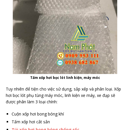
Tấm xốp hơi bọc lót linh kiện, máy móc
Tuy nhiên để tiện cho việc sử dụng, sắp xếp và phân loại. Xốp
hơi bọc lót phụ tùng máy móc, linh kiện xe máy, xe đạp sẽ
được phân làm 3 loại chính:
Cuộn xốp hơi bong bóng khí
Tấm xốp hơi cắt sắn
Túi xốp hơi bong bóng chống sốc