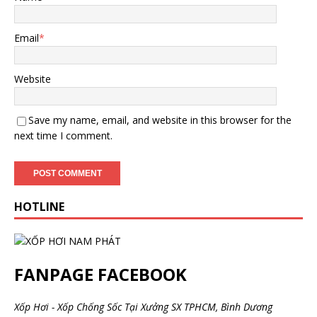
Email
*
Website
Save my name, email, and website in this browser for the
next time I comment.
HOTLINE
FANPAGE FACEBOOK
Xốp Hơi - Xốp Chống Sốc Tại Xưởng SX TPHCM, Bình Dương