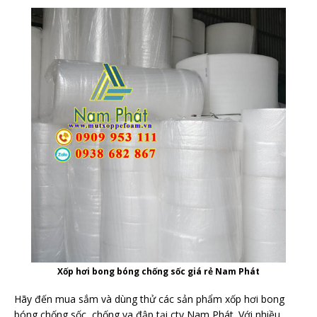
Xốp hơi bong bóng chống sốc giá rẻ Nam Phát
Hãy đến mua sắm và dùng thử các sản phẩm xốp hơi bong
bóng chống sốc, chống va đập tại cty Nam Phát. Với nhiều