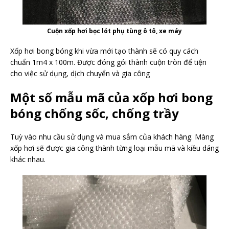
Cuộn xốp hơi bọc lót phụ tùng ô tô, xe máy
Xốp hơi bong bóng khi vừa mới tạo thành sẽ có quy cách
chuẩn 1m4 x 100m. Được đóng gói thành cuộn tròn để tiện
cho việc sử dụng, dịch chuyển và gia công
Một số mẫu mã của xốp hơi bong
bóng chống sốc, chống trầy
Tuỳ vào nhu cầu sử dụng và mua sắm của khách hàng. Màng
xốp hơi sẽ được gia công thành từng loại mẫu mã và kiều dáng
khác nhau.