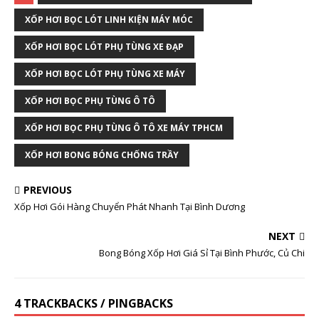
XỐP HƠI BỌC LÓT LINH KIỆN MÁY MÓC
XỐP HƠI BỌC LÓT PHỤ TÙNG XE ĐẠP
XỐP HƠI BỌC LÓT PHỤ TÙNG XE MÁY
XỐP HƠI BỌC PHỤ TÙNG Ô TÔ
XỐP HƠI BỌC PHỤ TÙNG Ô TÔ XE MÁY TPHCM
XỐP HƠI BONG BÓNG CHỐNG TRẦY
PREVIOUS
Xốp Hơi Gói Hàng Chuyển Phát Nhanh Tại Bình Dương
NEXT
Bong Bóng Xốp Hơi Giá Sỉ Tại Bình Phước, Củ Chi
4 TRACKBACKS / PINGBACKS