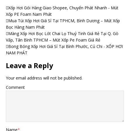
Xốp Hơi Gói Hàng Giao Shopee, Chuyển Phát Nhanh - Mút
Xốp PE Foam Nam Phát
Mua Túi Xốp Hơi Giá Sỉ Tại TPHCM, Bình Dương – Mút Xốp
Bọc Hàng Nam Phát
Màng Xốp Hơi Bọc Lót Chai Lọ Thuỷ Tinh Giá Rẻ Tại Q. Gò
Vấp, Tân Bình TPHCM – Mút Xốp Pe Foam Giá Rẻ
Bong Bóng Xốp Hơi Giá Sỉ Tại Bình Phước, Củ Chi - XỐP HƠI
NAM PHÁT
Leave a Reply
Your email address will not be published.
Comment
Name
*