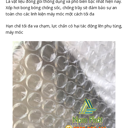
Là vật liệu đóng gói thông dụng và phổ biến bậc nhất hiện nay.
Xốp hơi bong bóng chống sốc, chống trầy sẽ đảm bảo sự an
toàn cho các linh kiện máy móc một cách tối đa
Hạn chế tối đa va chạm, lực chấn có hại tác động lên phụ tùng,
máy móc