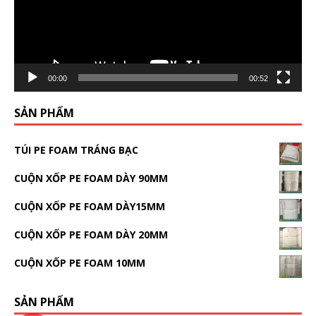
00:00
00:52
SẢN PHẨM
TÚI PE FOAM TRÁNG BẠC
CUỘN XỐP PE FOAM DÀY 90MM
CUỘN XỐP PE FOAM DÀY15MM
CUỘN XỐP PE FOAM DÀY 20MM
CUỘN XỐP PE FOAM 10MM
SẢN PHẨM