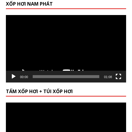
XỐP HƠI NAM PHÁT
Video
Player
00:00
01:08
TẤM XỐP HƠI + TÚI XỐP HƠI
Video
Player