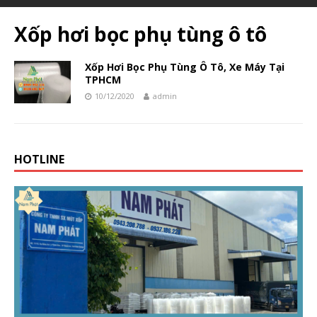
Xốp hơi bọc phụ tùng ô tô
Xốp Hơi Bọc Phụ Tùng Ô Tô, Xe Máy Tại
TPHCM
10/12/2020
admin
HOTLINE