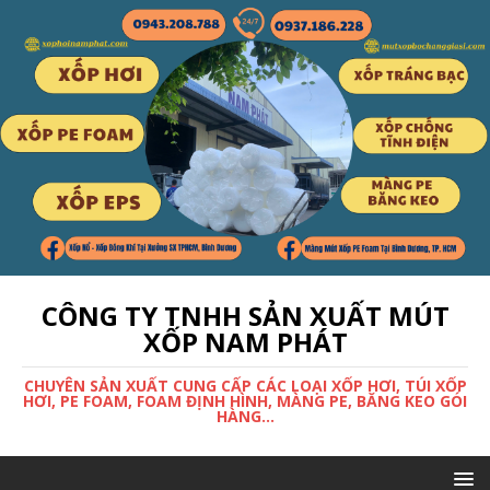
CÔNG TY TNHH SẢN XUẤT MÚT
XỐP NAM PHÁT
CHUYÊN SẢN XUẤT CUNG CẤP CÁC LOẠI XỐP HƠI, TÚI XỐP
HƠI, PE FOAM, FOAM ĐỊNH HÌNH, MÀNG PE, BĂNG KEO GÓI
HÀNG...