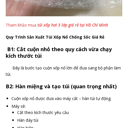
Tham khảo mua
túi xốp hơi 3 lớp giá rẻ tại Hồ Chí Minh
Quy Trình Sản Xuất Túi Xốp Nổ Chống Sốc Giá Rẻ
B1: Cắt cuộn nhỏ theo quy cách vừa chạy
kích thước túi
Đây là bước tạo cuộn xốp nổ lớn để đưa sang bộ phận làm
túi.
B2: Hàn miệng và tạo túi (quan trọng nhất)
Cuộn xốp nổ được đưa vào máy cắt – hàn túi tự động.
Máy sẽ:
Cắt theo kích thước yêu cầu
Hàn đáy túi
Hàn biên