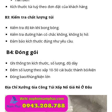
Kích thước túi tuỳ theo đơn đặt của khách hàng.
B3: Kiểm tra chất lượng túi
Kiểm tra độ kín khí bong bóng.
Kiểm tra đường hàn có chắc không, không bị hở.
Đảm bảo kích thước đúng như yêu cầu.
B4: Đóng gói
Ghi thông tin kích thước, số lượng, độ dày
Đếm số lượng theo xấp 10-50 cái buộc thành bó/kiện
Đóng bao/thùng/kiện lớn
Địa Chỉ Xưởng Gia Công Túi Xốp Nổ Giá Rẻ Ở Đâu