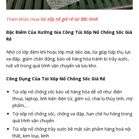
Tham khảo mua
túi xốp nổ giá rẻ tại Bắc Ninh
Đặc Điểm Của Xưởng Gia Công Túi Xốp Nổ Chống Sốc Giá
Rẻ
Nhờ có lớp đệm khí hoặc lớp mút dẻo dai, túi giúp hấp thụ lực
va đập, giảm chấn động, bảo vệ hàng hóa tránh bị trầy xước,
nứt vỡ trong quá trình vận chuyển và lưu kho.
Công Dụng Của Túi Xốp Nổ Chống Sốc Giá Rẻ
Túi xốp nổ chống sốc bảo vệ hàng hóa dễ vỡ như: điện
thoại, laptop, linh kiện điện tử, gốm sứ, chai lọ thủy tinh, mỹ
phẩm,…
Túi xốp nổ chống sốc, chống va đập, hạn chế hư hỏng trong
quá trình vận chuyển.
Túi xốp nổ chống trầy xước bề mặt sản phẩm hàng hoá nội
thất, kim loại, kính