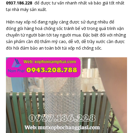
0937.186.228
để được tư vấn nhanh nhất và báo giá tốt nhất
tại nhà máy sản xuất.
Hiện nay xốp nổ đang ngày càng được sử dụng nhiều để
đóng gói hàng hoá chống sốc tránh bể vỡ trong quá trình vận
chuyển từ người bán tới tay người mua. Đặc biệt đối với những
sản phẩm cần độ thẩm mỹ cao, dễ vỡ, dễ trầy xước cần được
đòi hỏi đảm bảo an toàn bởi túi xốp nổ chống sốc.