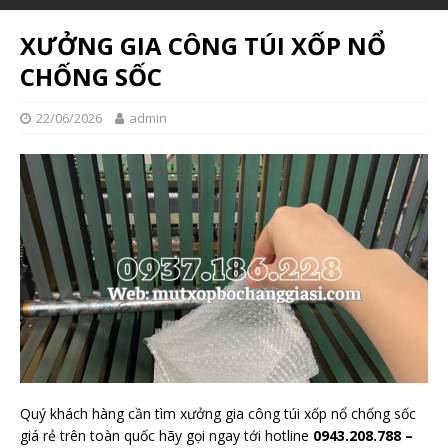
XƯỞNG GIA CÔNG TÚI XỐP NỔ
CHỐNG SỐC
22/06/2026
admin
Quý khách hàng cần tìm xưởng gia công túi xốp nổ chống sốc
giá rẻ trên toàn quốc hãy gọi ngay tới hotline
0943.208.788 –