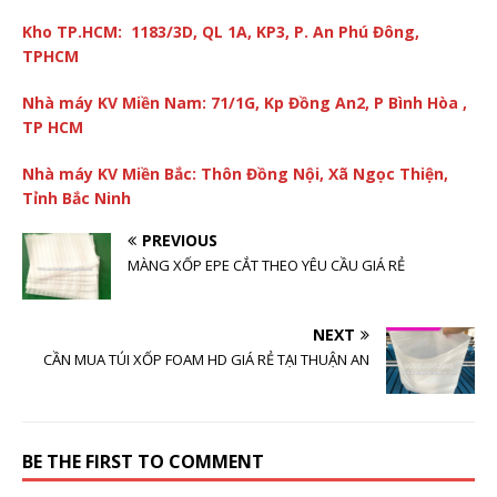
Kho TP.HCM: 1183/3D, QL 1A, KP3, P. An Phú Đông,
TPHCM
Nhà máy KV Miền Nam: 71/1G, Kp Đồng An2, P Bình Hòa ,
TP HCM
Nhà máy KV Miền Bắc:
Thôn Đồng Nội, Xã Ngọc Thiện,
Tỉnh Bắc Ninh
PREVIOUS
MÀNG XỐP EPE CẮT THEO YÊU CẦU GIÁ RẺ
NEXT
CẦN MUA TÚI XỐP FOAM HD GIÁ RẺ TẠI THUẬN AN
BE THE FIRST TO COMMENT