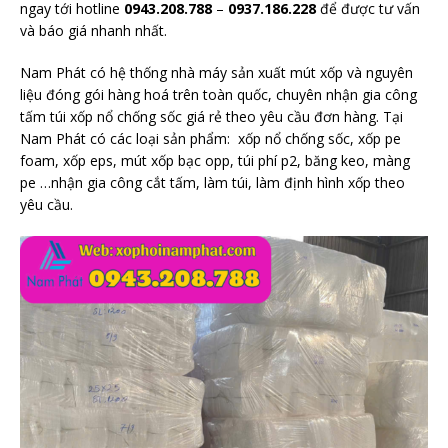
ngay tới hotline
0943.208.788
–
0937.186.228
để được tư vấn
và báo giá nhanh nhất.
Nam Phát có hệ thống nhà máy sản xuất mút xốp và nguyên
liệu đóng gói hàng hoá trên toàn quốc, chuyên nhận gia công
tấm túi xốp nổ chống sốc giá rẻ theo yêu cầu đơn hàng. Tại
Nam Phát có các loại sản phẩm: xốp nổ chống sốc, xốp pe
foam, xốp eps, mút xốp bạc opp, túi phí p2, băng keo, màng
pe …nhận gia công cắt tấm, làm túi, làm định hình xốp theo
yêu cầu.