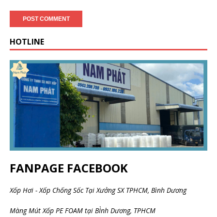
HOTLINE
FANPAGE FACEBOOK
Xốp Hơi - Xốp Chống Sốc Tại Xưởng SX TPHCM, Bình Dương
Màng Mút Xốp PE FOAM tại BÌnh Dương, TPHCM