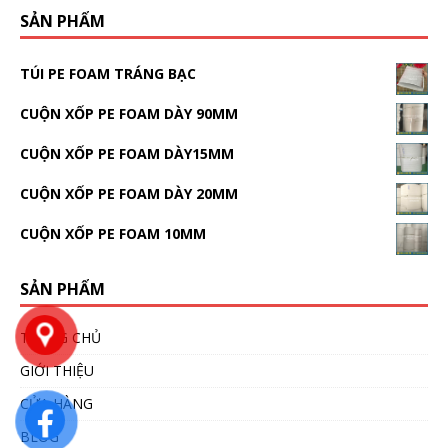
SẢN PHẨM
TÚI PE FOAM TRÁNG BẠC
CUỘN XỐP PE FOAM DÀY 90MM
CUỘN XỐP PE FOAM DÀY15MM
CUỘN XỐP PE FOAM DÀY 20MM
CUỘN XỐP PE FOAM 10MM
SẢN PHẨM
TRANG CHỦ
GIỚI THIỆU
CỬA HÀNG
BLOG