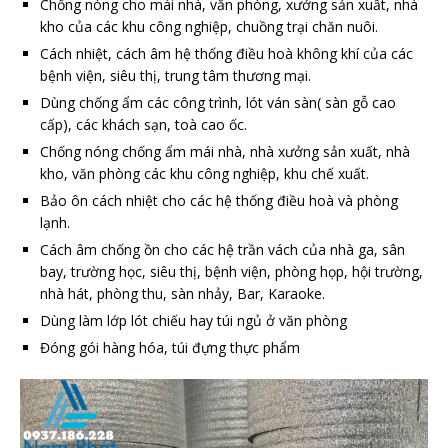
Chống nóng cho mái nhà, văn phòng, xưởng sản xuất, nhà
kho của các khu công nghiệp, chuồng trại chăn nuôi.
Cách nhiệt, cách âm hệ thống điều hoà không khí của các
bệnh viện, siêu thị, trung tâm thương mại.
Dùng chống ẩm các công trình, lót ván sàn( sàn gỗ cao
cấp), các khách sạn, toà cao ốc.
Chống nóng chống ẩm mái nhà, nhà xưởng sản xuất, nhà
kho, văn phòng các khu công nghiệp, khu chế xuất.
Bảo ôn cách nhiệt cho các hệ thống điều hoà và phòng
lạnh.
Cách âm chống ồn cho các hệ trần vách của nhà ga, sân
bay, trường học, siêu thị, bệnh viện, phòng họp, hội trường,
nhà hát, phòng thu, sàn nhảy, Bar, Karaoke.
Dùng làm lớp lót chiếu hay túi ngủ ở văn phòng
Đóng gói hàng hóa, túi đựng thực phẩm