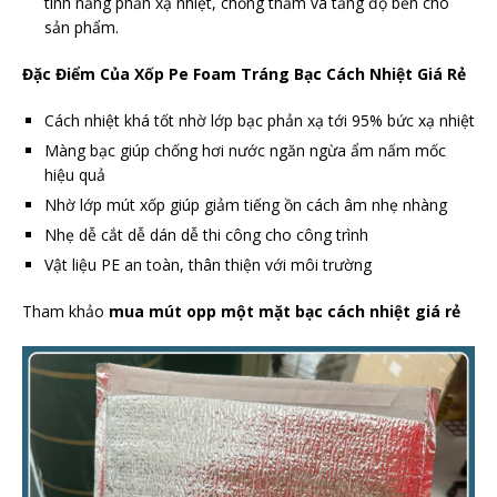
tính năng phản xạ nhiệt, chống thấm và tăng độ bền cho
sản phẩm.
Đặc Điểm Của Xốp Pe Foam Tráng Bạc Cách Nhiệt Giá Rẻ
Cách nhiệt khá tốt nhờ lớp bạc phản xạ tới 95% bức xạ nhiệt
Màng bạc giúp chống hơi nước ngăn ngừa ẩm nấm mốc
hiệu quả
Nhờ lớp mút xốp giúp giảm tiếng ồn cách âm nhẹ nhàng
Nhẹ dễ cắt dễ dán dễ thi công cho công trình
Vật liệu PE an toàn, thân thiện với môi trường
Tham khảo
mua mút opp một mặt bạc cách nhiệt giá rẻ