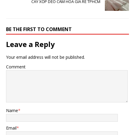
CÂY XỐP DẺO CẮM HOA GIÁ RẺ TPHCM
BE THE FIRST TO COMMENT
Leave a Reply
Your email address will not be published.
Comment
Name
*
Email
*