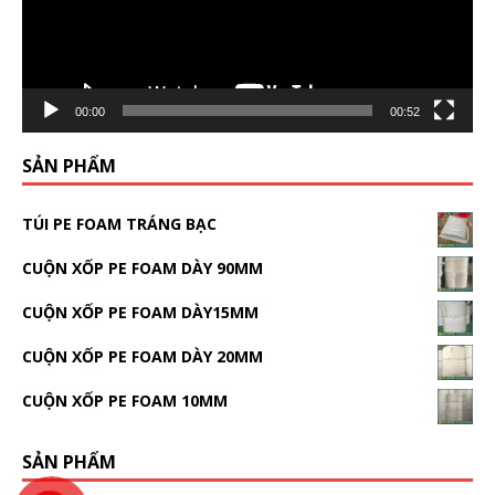
00:00
00:52
SẢN PHẨM
TÚI PE FOAM TRÁNG BẠC
CUỘN XỐP PE FOAM DÀY 90MM
CUỘN XỐP PE FOAM DÀY15MM
CUỘN XỐP PE FOAM DÀY 20MM
CUỘN XỐP PE FOAM 10MM
SẢN PHẨM