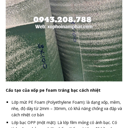
Cấu tạo của xốp pe foam tráng bạc cách nhiệt
Lớp mút PE Foam (Polyethylene Foam): là dạng xốp, mềm,
nhẹ, độ dày từ 2mm – 30mm, có khả năng chống va đập và
cách nhiệt cơ bản
Lớp bạc OPP (một mặt): Là lớp film mỏng có ánh bạc. Có