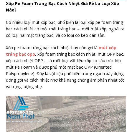
Xốp Pe Foam Tráng Bạc Cách Nhiệt Giá Rẻ Là Loại Xốp
Nào?
Có nhiều loại mút xốp bạc, phổ biến là loại xốp pe foam tráng
bạc cách nhiệt có một mặt tráng bạc – một mặt xốp, ngoài ra
có loại hai mặt tráng bạc, và có loại có keo dán sẵn.
Xốp pe foam tráng bạc cách nhiệt hay còn gọi là
mút xốp
tráng bạc opp
, xốp foam tráng bạc cách nhiệt, mút OPP bạc,
xốp cách nhiệt OPP … là một loại vật liệu xốp có cấu trúc lớp
mút Pe Foam và được phủ một mặt bạc OPP (Oriented
Polypropylene). Đây là vật liệu phổ biến trong ngành xây dựng,
đóng gói và cách nhiệt nhờ khả năng chống ẩm phản nhiệt tốt
và trọng lượng nhẹ.