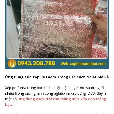
Ứng Dụng Của Xốp Pe Foam Tráng Bạc Cách Nhiệt Giá Rẻ
Xốp pe foma tráng bạc cách nhiệt hiện nay được sử dụng rất
nhiều trong các nghành công nghiệp và xây dựng. Dưới đây là
một số
ứng dụng vượt trội của màng mút xốp opp tráng
bạc
: