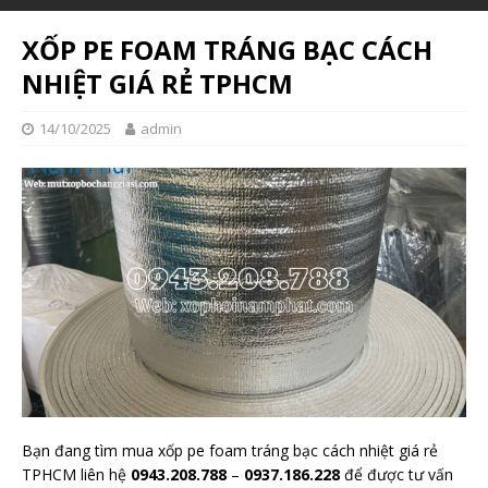
XỐP PE FOAM TRÁNG BẠC CÁCH
NHIỆT GIÁ RẺ TPHCM
14/10/2025
admin
Bạn đang tìm mua xốp pe foam tráng bạc cách nhiệt giá rẻ
TPHCM liên hệ
0943.208.788
–
0937.186.228
để được tư vấn