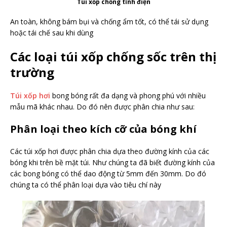
Túi xốp chống tĩnh điện
An toàn, không bám bụi và chống ẩm tốt, có thể tái sử dụng
hoặc tái chế sau khi dùng
Các loại túi xốp chống sốc trên thị
trường
Túi xốp hơi
bong bóng rất đa dạng và phong phú với nhiều
mẫu mã khác nhau. Do đó nên được phân chia như sau:
Phân loại theo kích cỡ của bóng khí
Các túi xốp hơi được phân chia dựa theo đường kính của các
bóng khi trên bề mặt túi. Như chúng ta đã biết đường kính của
các bong bóng có thể dao động từ 5mm đến 30mm. Do đó
chúng ta có thể phân loại dựa vào tiêu chí này