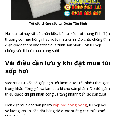
Túi xốp chống sốc tại Quận Tân Bình
Hai loại túi này rất dễ phân biệt, bởi túi xốp hơi kháng tĩnh điện
thường có màu hồng nhạt hoặc màu xanh. Do chất chống tĩnh
điện được thêm vào trong quá trình sản xuất. Còn túi xốp
chống sốc thì có màu trong suốt
Vài điều cần lưu ý khi đặt mua túi
xốp hơi
Việc mua túi xốp sẽ giúp bạn tiết kiệm được rất nhiều thời gian
trong khâu đóng gói và làm bao bì cho sản phẩm. Do đó giảm
thiểu được chi phí nhân công và tăng nhanh tiến độ sản xuất
Nên đặt mua các sản phẩm
xốp hơi bong bóng
, túi xốp với
số lượng lớn khi cần đặt hàng để được hưởng các mức chiết