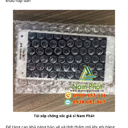
khấu hấp dẫn
Túi xốp chống sốc giá sỉ Nam Phát
Để tăng cao khả năng bảo vệ và tính thẩm mỹ khi gói hàng.