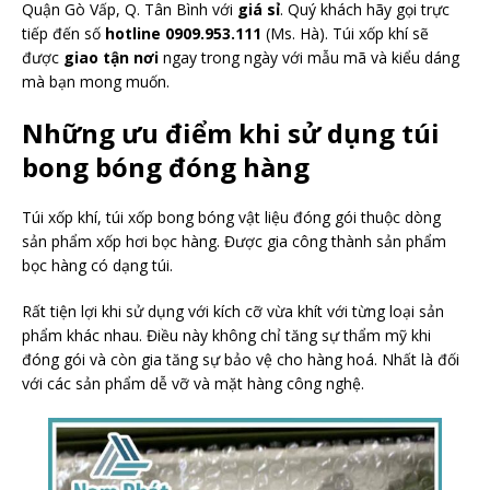
Quận Gò Vấp, Q. Tân Bình với
giá sỉ
. Quý khách hãy gọi trực
tiếp đến số
hotline 0909.953.111
(Ms. Hà). Túi xốp khí sẽ
được
giao tận nơi
ngay trong ngày với mẫu mã và kiểu dáng
mà bạn mong muốn.
Những ưu điểm khi sử dụng túi
bong bóng đóng hàng
Túi xốp khí, túi xốp bong bóng vật liệu đóng gói thuộc dòng
sản phẩm xốp hơi bọc hàng. Được gia công thành sản phẩm
bọc hàng có dạng túi.
Rất tiện lợi khi sử dụng với kích cỡ vừa khít với từng loại sản
phẩm khác nhau. Điều này không chỉ tăng sự thẩm mỹ khi
đóng gói và còn gia tăng sự bảo vệ cho hàng hoá. Nhất là đối
với các sản phẩm dễ vỡ và mặt hàng công nghệ.