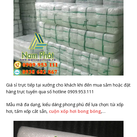
Giá sỉ trực tiếp tại xưởng cho khách khi đến mua sắm hoặc đặt
hàng trực tuyến qua số hotline 0909.953.111
Mẫu mã đa dạng, kiểu dáng phong phú để lựa chọn: túi xốp
hơi, tấm xốp cắt sẵn,
cuộn xốp hơi bong bóng
,…