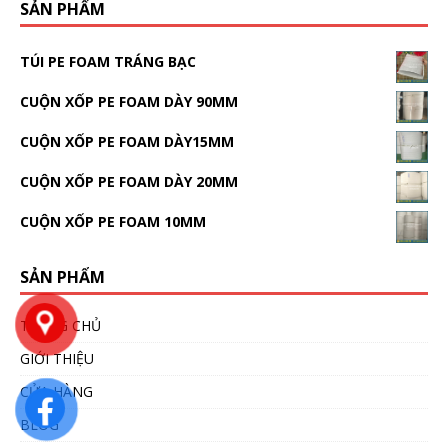
SẢN PHẨM
TÚI PE FOAM TRÁNG BẠC
CUỘN XỐP PE FOAM DÀY 90MM
CUỘN XỐP PE FOAM DÀY15MM
CUỘN XỐP PE FOAM DÀY 20MM
CUỘN XỐP PE FOAM 10MM
SẢN PHẨM
TRANG CHỦ
GIỚI THIỆU
CỬA HÀNG
BLOG