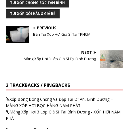
TÚI XỐP CHỐNG SỐC TÂN BÌNH
TÚI XỐP GÓI HÀNG GIÁ RẺ
PREVIOUS
Bán Túi Xốp Hơi Giá Sỉ Tại TPHCM
NEXT
Màng Xốp Hơi 3 Lớp Giá Sỉ Tại Bình Dương
2 TRACKBACKS / PINGBACKS
Xốp Bong Bóng Chống Va Đập Tại Dĩ An, Bình Dương –
MÀNG XỐP HƠI BỌC HÀNG NAM PHÁT
Màng Xốp Hơi 3 Lớp Giá Sỉ Tại Bình Dương - XỐP HƠI NAM
PHÁT