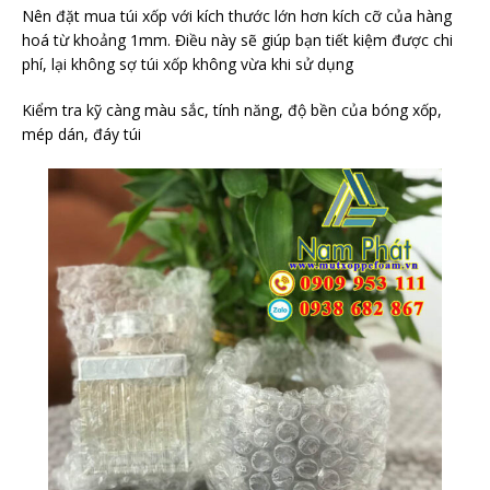
Nên đặt mua túi xốp với kích thước lớn hơn kích cỡ của hàng
hoá từ khoảng 1mm. Điều này sẽ giúp bạn tiết kiệm được chi
phí, lại không sợ túi xốp không vừa khi sử dụng
Kiểm tra kỹ càng màu sắc, tính năng, độ bền của bóng xốp,
mép dán, đáy túi