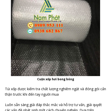
Cuộn xốp hơi bong bóng
Túi xốp được kiểm tra chất lượng nghiêm ngặt và đóng gói cẩn
thận trước khi đến tay người mua
Luôn sẵn sàng giải đáp thắc mắc và hỗ trợ tư vấn, giải quyết
các vấn đề phát sinh một cách chuyên nghiệp. Dựa trên