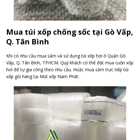
Mua túi xốp chống sốc tại Gò Vấp,
Q. Tân Bình
Khi có nhu cầu mua sắm và sử dụng túi xốp hơi ở Quận Gò
Vấp, Q. Tân Bình, TPHCM. Quý khách có thể đặt mua cuộn xốp
hơi để tự gia công theo nhu cầu. Hoặc mua sắm trực tiếp túi
xốp gói hàng tại Mút xốp Nam Phát: