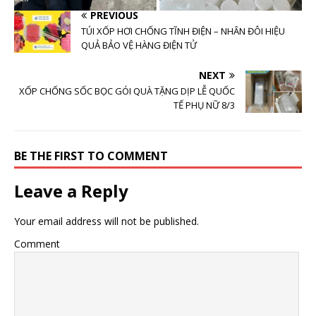
PREVIOUS
TÚI XỐP HƠI CHỐNG TĨNH ĐIỆN – NHÂN ĐÔI HIỆU
QUẢ BẢO VỆ HÀNG ĐIỆN TỬ
NEXT
XỐP CHỐNG SỐC BỌC GÓI QUÀ TẶNG DỊP LỄ QUỐC
TẾ PHỤ NỮ 8/3
BE THE FIRST TO COMMENT
Leave a Reply
Your email address will not be published.
Comment