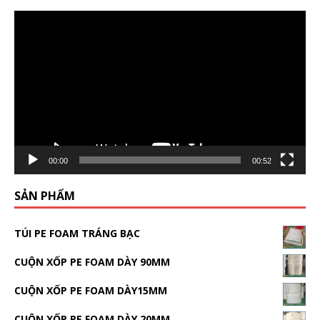
Video
Player
00:00
00:52
SẢN PHẨM
TÚI PE FOAM TRÁNG BẠC
CUỘN XỐP PE FOAM DÀY 90MM
CUỘN XỐP PE FOAM DÀY15MM
CUỘN XỐP PE FOAM DÀY 20MM