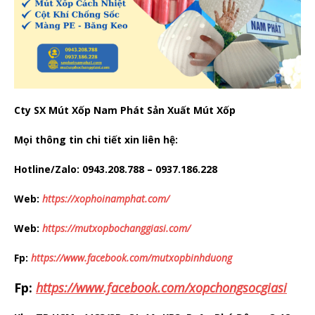
Cty SX Mút Xốp Nam Phát Sản Xuất Mút Xốp
Mọi thông tin chi tiết xin liên hệ:
Hotline/Zalo: 0943.208.788 – 0937.186.228
Web:
https://xophoinamphat.com/
Web:
https://mutxopbochanggiasi.com/
Fp:
https://www.facebook.com/mutxopbinhduong
Fp:
https://www.facebook.com/xopchongsocgiasi