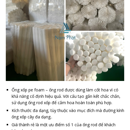
Ống xốp pe foam – ống rod được dùng làm cốt hoa vì có
khả năng cố định hiệu quả. Với cấu tạo gắn kết chắc chắn,
sử dụng ống rod xốp để cắm hoa hoàn toàn phù hợp.
Kích thước đa dạng, tùy thuộc vào mục đích mà đường kính
ống xốp cây đa dạng..
Giá thành rẻ là một ưu điểm số 1 của ống rod để khách