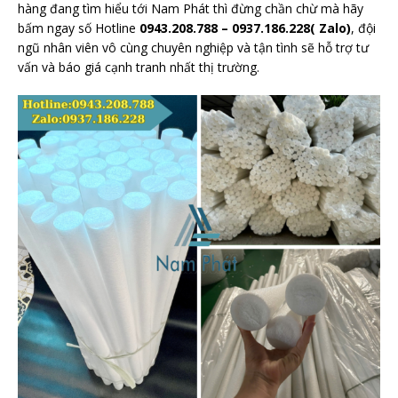
hàng đang tìm hiểu tới Nam Phát thì đừng chần chừ mà hãy
bấm ngay số Hotline
0943.208.788 – 0937.186.228( Zalo)
, đội
ngũ nhân viên vô cùng chuyên nghiệp và tận tình sẽ hỗ trợ tư
vấn và báo giá cạnh tranh nhất thị trường.