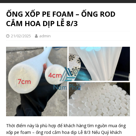
ỐNG XỐP PE FOAM – ỐNG ROD
CẮM HOA DỊP LỄ 8/3
21/02/2025
admin
Thời điểm này là phù hợp để khách hàng tìm nguồn mua ống
xốp pe foam – ống rod cắm hoa dịp Lễ 8/3 Nếu Quý khách