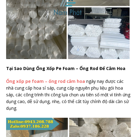
Tại Sao Dùng Ống Xốp Pe Foam – Ống Rod Để Cắm Hoa
Ống xốp pe foam – ống rod cắm hoa
ngày nay được các
nhà cung cấp hoa sỉ sáp, cung cấp nguyên phụ liệu gói hoa
sáp, các công trình thi công lựa chọn ưu tiên số một vì tính ứng
dụng cao, dễ sử dụng, nhẹ, có thể cắt tùy chỉnh độ dài cần sử
dụng.