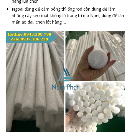
hàng lựa chọn
Ngoài dùng để cắm bông thì ống rod còn dùng để làm
những cây kẹo mút khổng lồ trang trí dịp Noel, dùng để làm
mấn áo dài, chèn lót hàng …