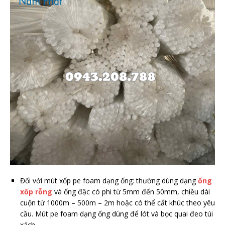
Đối với mút xốp pe foam dạng ống: thường dùng dạng
ống
xốp rỗng
và ống đặc có phi từ 5mm đến 50mm, chiều dài
cuộn từ 1000m – 500m – 2m hoặc có thể cắt khúc theo yêu
cầu. Mút pe foam dạng ống dùng để lót và bọc quai đeo túi
xách.