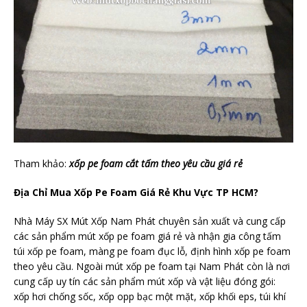
Tham khảo:
xốp pe foam cắt tấm theo yêu cầu giá rẻ
Địa Chỉ Mua Xốp Pe Foam Giá Rẻ Khu Vực TP HCM?
Nhà Máy SX Mút Xốp Nam Phát chuyên sản xuất và cung cấp
các sản phẩm mút xốp pe foam giá rẻ và nhận gia công tấm
túi xốp pe foam, màng pe foam đục lỗ, định hình xốp pe foam
theo yêu cầu. Ngoài mút xốp pe foam tại Nam Phát còn là nơi
cung cấp uy tín các sản phẩm mút xốp và vật liệu đóng gói:
xốp hơi chống sốc, xốp opp bạc một mặt, xốp khối eps, túi khí