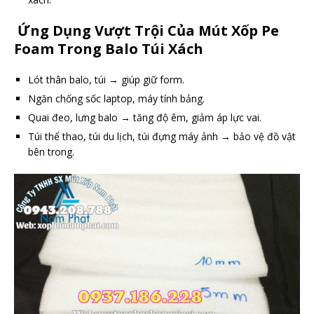
Ứng Dụng Vượt Trội Của Mút Xốp Pe
Foam Trong Balo Túi Xách
Lót thân balo, túi → giúp giữ form.
Ngăn chống sốc laptop, máy tính bảng.
Quai đeo, lưng balo → tăng độ êm, giảm áp lực vai.
Túi thể thao, túi du lịch, túi đựng máy ảnh → bảo vệ đồ vật
bên trong.