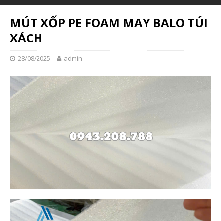
MÚT XỐP PE FOAM MAY BALO TÚI
XÁCH
28/08/2025
admin