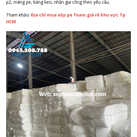
p2, màng pe, băng keo, nhận gia công theo yêu cầu.
Tham khảo:
Địa chỉ mua xốp pe foam giá rẻ khu vực Tp
HCM