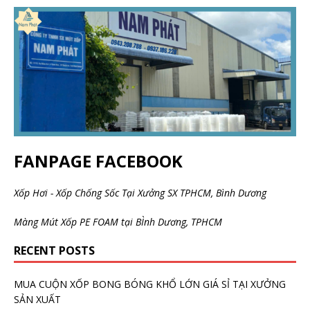
FANPAGE FACEBOOK
Xốp Hơi - Xốp Chống Sốc Tại Xưởng SX TPHCM, Bình Dương
Màng Mút Xốp PE FOAM tại BÌnh Dương, TPHCM
RECENT POSTS
MUA CUỘN XỐP BONG BÓNG KHỔ LỚN GIÁ SỈ TẠI XƯỞNG
SẢN XUẤT