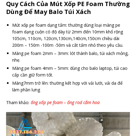
Quy Cách Của Mút Xốp PE Foam Thường
Dùng Để May Balo Túi Xách
Mút xốp pe foam dạng tấm: thường dùng loại màng pe
foam dạng cuộn có độ dày từ 2mm đến 10mm khổ rộng
105cm, 110cm, 120cm,130cm,140cm,150cm chiều dài
200m – 150m -100m -50m và cắt tấm nhỏ theo yêu cầu.
Màng pe foam 2mm – 3mm: lót thành balo, túi xách mỏng,
nhẹ.
Màng pe foam 4mm – 5mm: dùng cho balo laptop, túi cao
cấp cần giữ form tốt.
Màng7mm trở lên: thường kết hợp với vải lưới, vải da để
làm phần lưng
Tham khảo:
ống xốp pe foam – ống rod cắm hoa