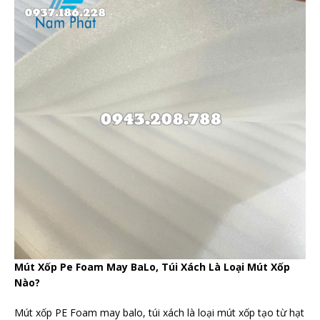
Mút Xốp Pe Foam May BaLo, Túi Xách Là Loại Mút Xốp
Nào?
Mút xốp PE Foam may balo, túi xách là loại mút xốp tạo từ hạt