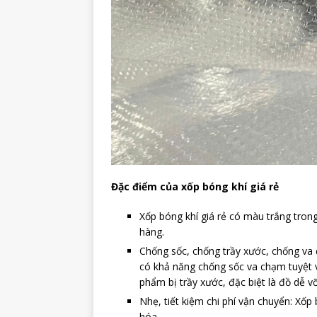
Đặc điểm của xốp bóng khí giá rẻ
Xốp bóng khí giá rẻ có màu trắng tron
hàng.
Chống sốc, chống trầy xước, chống va
có khả năng chống sốc va chạm tuyệt 
phẩm bị trầy xước, đặc biệt là đồ dễ 
Nhẹ, tiết kiệm chi phí vận chuyển: Xốp
hóa.