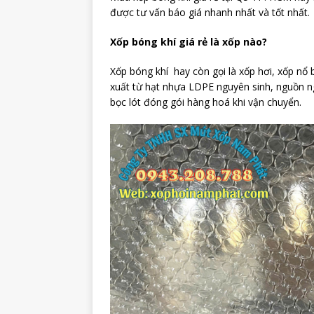
được tư vấn báo giá nhanh nhất và tốt nhất.
Xốp bóng khí giá rẻ là xốp nào?
Xốp bóng khí hay còn gọi là xốp hơi, xốp nổ 
xuất từ hạt nhựa LDPE nguyên sinh, nguồn n
bọc lót đóng gói hàng hoá khi vận chuyển.