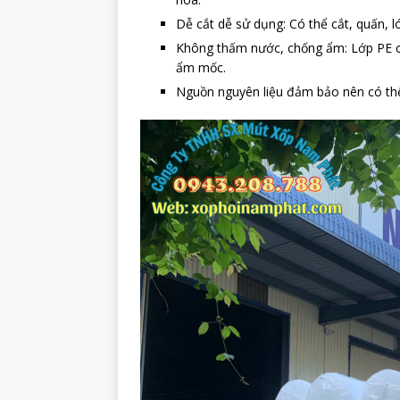
Dễ cắt dễ sử dụng: Có thể cắt, quấn, 
Không thấm nước, chống ẩm: Lớp PE c
ẩm mốc.
Nguồn nguyên liệu đảm bảo nên có thể