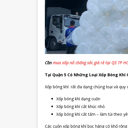
Cần
mua xốp nổ chống sốc giá rẻ tại Q5 TP 
Tại Quận 5 Có Những Loại Xốp Bóng Khí 
Xốp bóng khí rất đa dạng chủng loại và quy
Xốp bóng khí dạng cuộn
Xốp bóng khí cắt khúc nhỏ
Xốp bóng khí cắt tấm – làm túi theo y
Các cuộn xốp bóng khí bọc hàng có khổ rộn