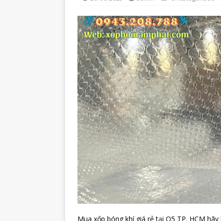
Mua xốp bóng khí giá rẻ tại Q5 TP. HCM hãy l