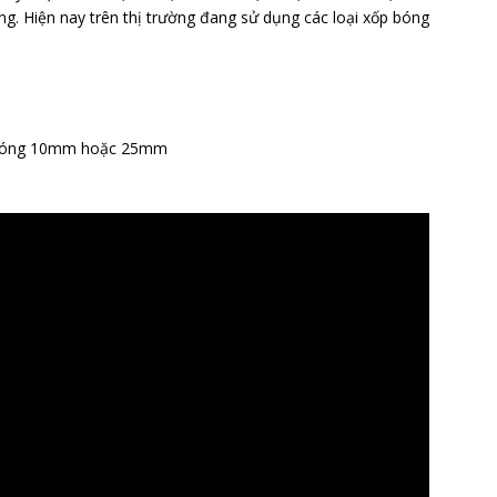
g. Hiện nay trên thị trường đang sử dụng các loại xốp bóng
h bóng 10mm hoặc 25mm