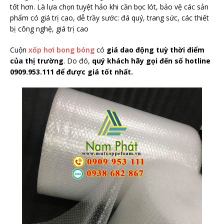
tốt hơn. Là lựa chọn tuyệt hảo khi cần bọc lót, bảo vệ các sản
phẩm có giá trị cao, dễ trầy sước: đá quý, trang sức, các thiết
bị công nghệ, giá trị cao
Cuộn
xốp hơi bong bóng
có
giá dao động tuỳ thời điểm
của thị trường
. Do đó,
quý khách hãy gọi đến số hotline
0909.953.111 để được giá tốt nhất.