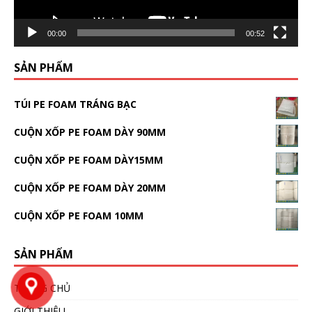
00:00
00:52
SẢN PHẨM
TÚI PE FOAM TRÁNG BẠC
CUỘN XỐP PE FOAM DÀY 90MM
CUỘN XỐP PE FOAM DÀY15MM
CUỘN XỐP PE FOAM DÀY 20MM
CUỘN XỐP PE FOAM 10MM
SẢN PHẨM
TRANG CHỦ
GIỚI THIỆU