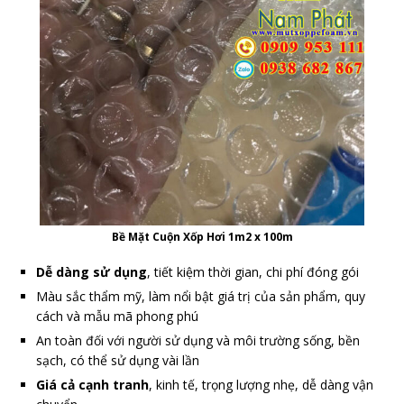
Bề Mặt Cuộn Xốp Hơi 1m2 x 100m
Dễ dàng sử dụng
, tiết kiệm thời gian, chi phí đóng gói
Màu sắc thẩm mỹ, làm nổi bật giá trị của sản phẩm, quy
cách và mẫu mã phong phú
An toàn đối với người sử dụng và môi trường sống, bền
sạch, có thể sử dụng vài lần
Giá cả cạnh tranh
, kinh tế, trọng lượng nhẹ, dễ dàng vận