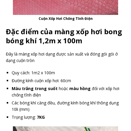
Cuộn Xốp Hơi Chống Tĩnh Điện
Đặc điểm của màng xốp hơi bong
bóng khí 1,2m x 100m
Đây là màng xốp hơi dạng được sản xuất và đóng gói gói ở
dạng cuộn tròn
Quy cách: 1m2 x 100m
Đường kính cuộn xốp hơi: 60cm
Màu trắng trong suốt
hoặc
màu hồng
đối với xốp hơi
chống tĩnh điện
Các bóng khí căng đều, đường kính bóng khí thông dụng
10li (mm)
Trọng lượng:
7KG