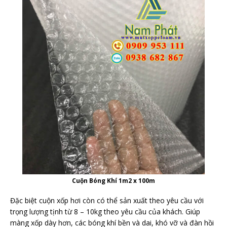
Cuộn Bóng Khí 1m2 x 100m
Đặc biệt cuộn xốp hơi còn có thể sản xuất theo yêu cầu với
trọng lượng tịnh từ 8 – 10kg theo yêu cầu của khách. Giúp
màng xốp dày hơn, các bóng khí bền và dai, khó vỡ và đàn hồi