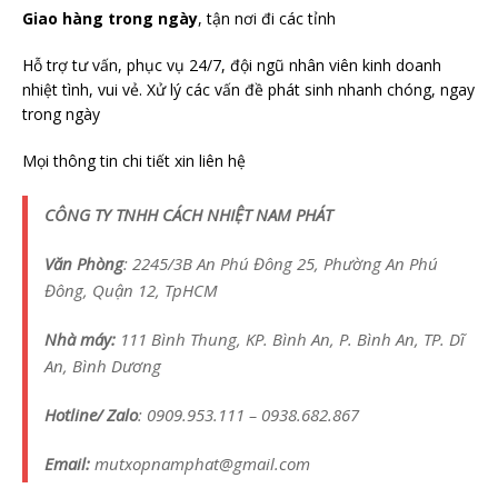
Giao hàng trong ngày
, tận nơi đi các tỉnh
Hỗ trợ tư vấn, phục vụ 24/7, đội ngũ nhân viên kinh doanh
nhiệt tình, vui vẻ. Xử lý các vấn đề phát sinh nhanh chóng, ngay
trong ngày
Mọi thông tin chi tiết xin liên hệ
CÔNG TY TNHH CÁCH NHIỆT NAM PHÁT
Văn Phòng
: 2245/3B An Phú Đông 25, Phường An Phú
Đông, Quận 12, TpHCM
Nhà máy:
111 Bình Thung, KP. Bình An, P. Bình An, TP. Dĩ
An, Bình Dương
Hotline/ Zalo
: 0909.953.111 – 0938.682.867
Email:
mutxopnamphat@gmail.com