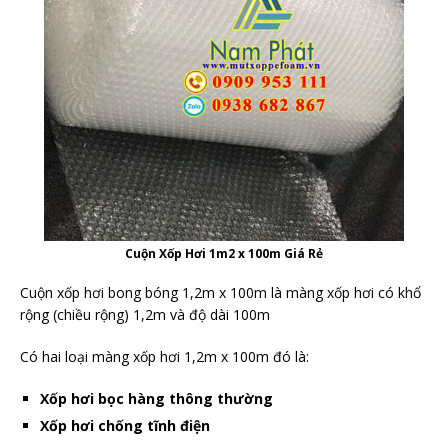
Cuộn Xốp Hơi 1m2 x 100m Giá Rẻ
Cuộn xốp hơi bong bóng 1,2m x 100m là màng xốp hơi có khổ
rộng (chiều rộng) 1,2m và độ dài 100m
Có hai loại màng xốp hơi 1,2m x 100m đó là:
Xốp hơi bọc hàng thông thường
Xốp hơi chống tĩnh điện