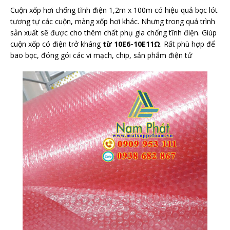
Cuộn xốp hơi chống tĩnh điện 1,2m x 100m có hiệu quả bọc lót
tương tự các cuộn, màng xốp hơi khác. Nhưng trong quá trình
sản xuất sẽ được cho thêm chất phụ gia chống tĩnh điện. Giúp
cuộn xốp có điện trở kháng
từ 10E6-10E11Ω
. Rất phù hợp để
bao bọc, đóng gói các vi mạch, chip, sản phẩm điện tử