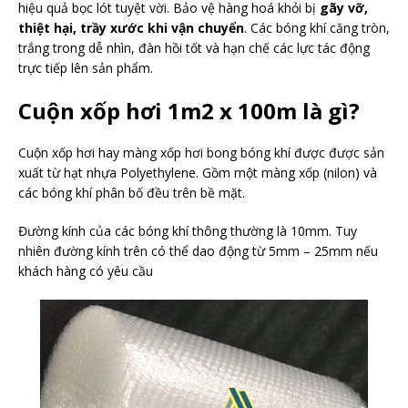
hiệu quả bọc lót tuyệt vời. Bảo vệ hàng hoá khỏi bị
gãy vỡ,
thiệt hại, trầy xước khi vận chuyển
. Các bóng khí căng tròn,
trắng trong dễ nhìn, đàn hồi tốt và hạn chế các lực tác động
trực tiếp lên sản phẩm.
Cuộn xốp hơi 1m2 x 100m là gì?
Cuộn xốp hơi hay màng xốp hơi bong bóng khí được được sản
xuất từ hạt nhựa Polyethylene. Gồm một màng xốp (nilon) và
các bóng khí phân bố đều trên bề mặt.
Đường kính của các bóng khí thông thường là 10mm. Tuy
nhiên đường kính trên có thể dao động từ 5mm – 25mm nếu
khách hàng có yêu cầu