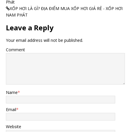
Phát
XỐP HƠI LÀ GÌ? ĐỊA ĐIỂM MUA XỐP HƠI GIÁ RẺ - XỐP HƠI
NAM PHÁT
Leave a Reply
Your email address will not be published.
Comment
Name
*
Email
*
Website