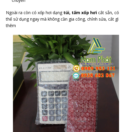
chuyển
Ngoài ra còn có xốp hơi dạng
túi, tấm xốp hơi
cắt sẵn, có
thể sử dụng ngay mà không cần gia công, chỉnh sửa, cắt gì
thêm