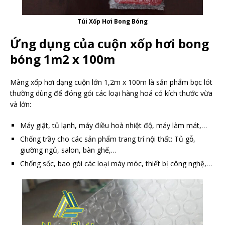
Túi Xốp Hơi Bong Bóng
Ứng dụng của cuộn xốp hơi bong
bóng 1m2 x 100m
Màng xốp hơi dạng cuộn lớn 1,2m x 100m là sản phẩm bọc lót
thường dùng để đóng gói các loại hàng hoá có kích thước vừa
và lớn:
Máy giặt, tủ lạnh, máy điều hoà nhiệt độ, máy làm mát,…
Chống trầy cho các sản phẩm trang trí nội thất: Tủ gỗ,
giường ngủ, salon, bàn ghế,…
Chống sốc, bao gói các loại máy móc, thiết bị công nghệ,…