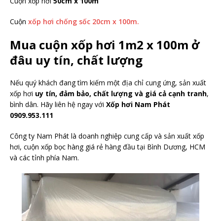
Cuộn xốp hơi
50cm x 100m
Cuộn
xốp hơi chống sốc 20cm x 100m.
Mua cuộn xốp hơi 1m2 x 100m ở
đâu uy tín, chất lượng
Nếu quý khách đang tìm kiếm một địa chỉ cung ứng, sản xuất
xốp hơi
uy tín, đảm bảo, chất lượng và giá cả cạnh tranh
,
bình dân. Hãy liên hệ ngay với
Xốp hơi Nam Phát
0909.953.111
Công ty Nam Phát là doanh nghiệp cung cấp và sản xuất xốp
hơi, cuộn xốp bọc hàng giá rẻ hàng đầu tại Bình Dương, HCM
và các tỉnh phía Nam.