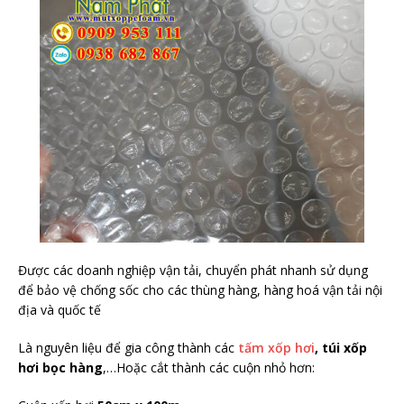
Được các doanh nghiệp vận tải, chuyển phát nhanh sử dụng
để bảo vệ chống sốc cho các thùng hàng, hàng hoá vận tải nội
địa và quốc tế
Là nguyên liệu để gia công thành các
tấm xốp hơi
, túi xốp
hơi bọc hàng
,…Hoặc cắt thành các cuộn nhỏ hơn: