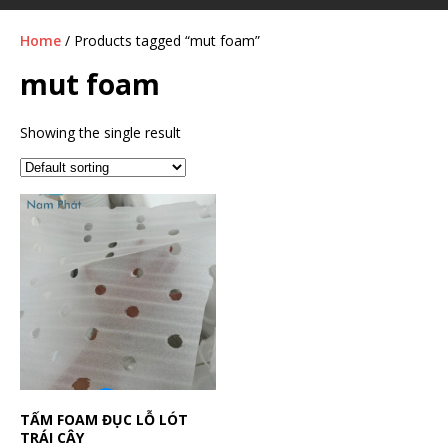
Home
/ Products tagged “mut foam”
mut foam
Showing the single result
TẤM FOAM ĐỤC LỖ LÓT
TRÁI CÂY