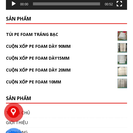
00:00
00:52
SẢN PHẨM
TÚI PE FOAM TRÁNG BẠC
CUỘN XỐP PE FOAM DÀY 90MM
CUỘN XỐP PE FOAM DÀY15MM
CUỘN XỐP PE FOAM DÀY 20MM
CUỘN XỐP PE FOAM 10MM
SẢN PHẨM
TRANG CHỦ
GIỚI THIỆU
CỬA HÀNG