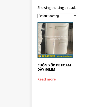
Showing the single result
CUỘN XỐP PE FOAM
DÀY 90MM
Read more