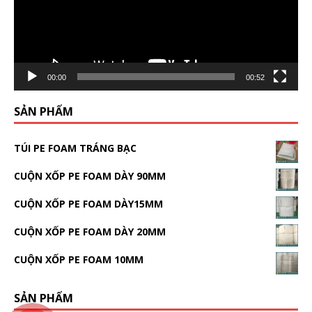
00:00
00:52
SẢN PHẨM
TÚI PE FOAM TRÁNG BẠC
CUỘN XỐP PE FOAM DÀY 90MM
CUỘN XỐP PE FOAM DÀY15MM
CUỘN XỐP PE FOAM DÀY 20MM
CUỘN XỐP PE FOAM 10MM
SẢN PHẨM