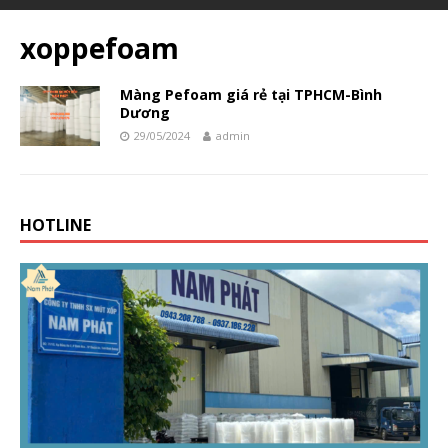
xoppefoam
Màng Pefoam giá rẻ tại TPHCM-Bình
Dương
29/05/2024
admin
HOTLINE