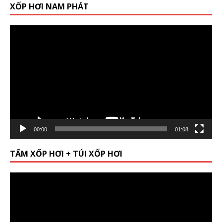
XỐP HƠI NAM PHÁT
Video
Player
00:00
01:08
TẤM XỐP HƠI + TÚI XỐP HƠI
Video
Player