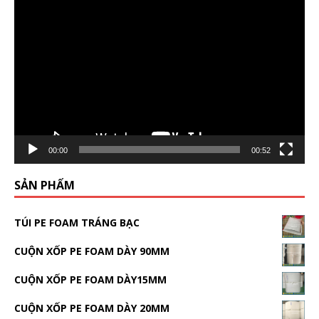
Video
Player
00:00
00:52
SẢN PHẨM
TÚI PE FOAM TRÁNG BẠC
CUỘN XỐP PE FOAM DÀY 90MM
CUỘN XỐP PE FOAM DÀY15MM
CUỘN XỐP PE FOAM DÀY 20MM