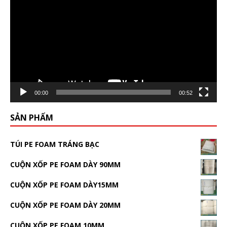
Player
00:00
00:52
SẢN PHẨM
TÚI PE FOAM TRÁNG BẠC
CUỘN XỐP PE FOAM DÀY 90MM
CUỘN XỐP PE FOAM DÀY15MM
CUỘN XỐP PE FOAM DÀY 20MM
CUỘN XỐP PE FOAM 10MM