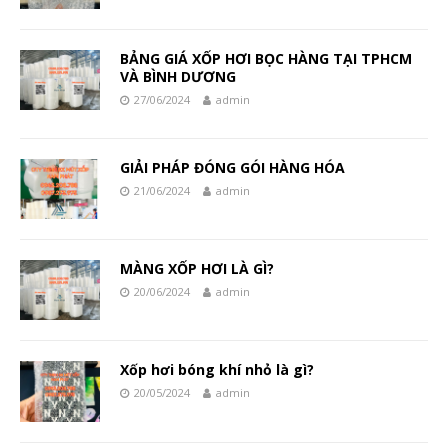
BẢNG GIÁ XỐP HƠI BỌC HÀNG TẠI TPHCM
VÀ BÌNH DƯƠNG
27/06/2024
admin
GIẢI PHÁP ĐÓNG GÓI HÀNG HÓA
21/06/2024
admin
MÀNG XỐP HƠI LÀ GÌ?
20/06/2024
admin
Xốp hơi bóng khí nhỏ là gì?
20/05/2024
admin