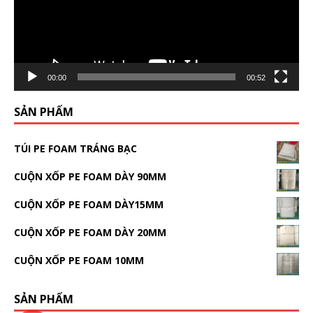
00:00
00:52
SẢN PHẨM
TÚI PE FOAM TRÁNG BẠC
CUỘN XỐP PE FOAM DÀY 90MM
CUỘN XỐP PE FOAM DÀY15MM
CUỘN XỐP PE FOAM DÀY 20MM
CUỘN XỐP PE FOAM 10MM
SẢN PHẨM