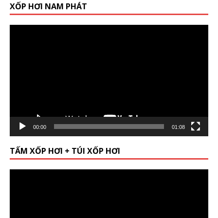
XỐP HƠI NAM PHÁT
Video
Player
00:00
01:08
TẤM XỐP HƠI + TÚI XỐP HƠI
Video
Player