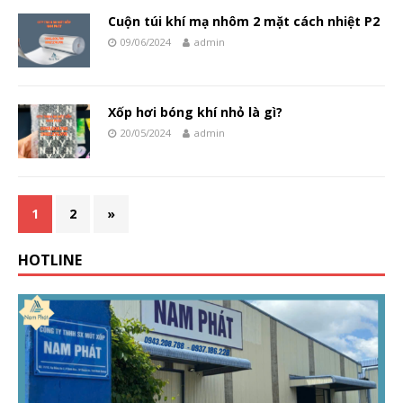
Cuộn túi khí mạ nhôm 2 mặt cách nhiệt P2
09/06/2024
admin
Xốp hơi bóng khí nhỏ là gì?
20/05/2024
admin
1
2
»
HOTLINE