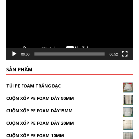
00:00
00:52
SẢN PHẨM
TÚI PE FOAM TRÁNG BẠC
CUỘN XỐP PE FOAM DÀY 90MM
CUỘN XỐP PE FOAM DÀY15MM
CUỘN XỐP PE FOAM DÀY 20MM
CUỘN XỐP PE FOAM 10MM