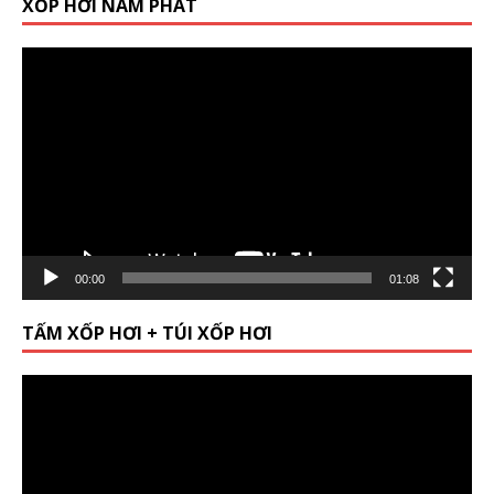
XỐP HƠI NAM PHÁT
Video
Player
00:00
01:08
TẤM XỐP HƠI + TÚI XỐP HƠI
Video
Player