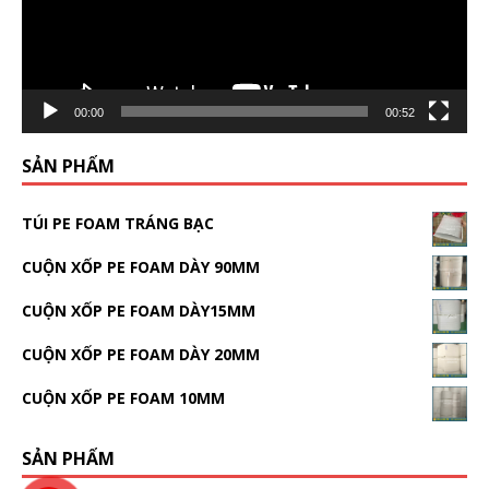
00:00
00:52
SẢN PHẨM
TÚI PE FOAM TRÁNG BẠC
CUỘN XỐP PE FOAM DÀY 90MM
CUỘN XỐP PE FOAM DÀY15MM
CUỘN XỐP PE FOAM DÀY 20MM
CUỘN XỐP PE FOAM 10MM
SẢN PHẨM