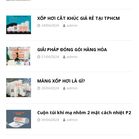
XỐP HƠI CẮT KHÚC GIÁ RẺ TẠI TPHCM
24/06/2024
admin
GIẢI PHÁP ĐÓNG GÓI HÀNG HÓA
21/06/2024
admin
MÀNG XỐP HƠI LÀ GÌ?
20/06/2024
admin
Cuộn túi khí mạ nhôm 2 mặt cách nhiệt P2
09/06/2024
admin