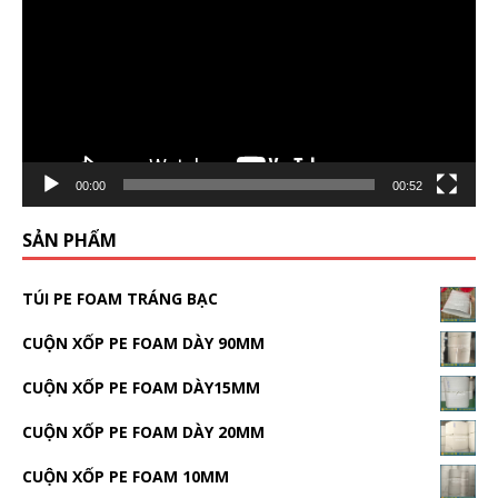
00:00
00:52
SẢN PHẨM
TÚI PE FOAM TRÁNG BẠC
CUỘN XỐP PE FOAM DÀY 90MM
CUỘN XỐP PE FOAM DÀY15MM
CUỘN XỐP PE FOAM DÀY 20MM
CUỘN XỐP PE FOAM 10MM