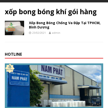
xốp bong bóng khí gói hàng
Xốp Bong Bóng Chống Va Đập Tại TPHCM,
Bình Dương
23/02/2021
admin
HOTLINE