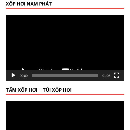
XỐP HƠI NAM PHÁT
Video
Player
00:00
01:08
TẤM XỐP HƠI + TÚI XỐP HƠI
Video
Player