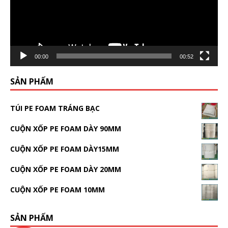
00:00
00:52
SẢN PHẨM
TÚI PE FOAM TRÁNG BẠC
CUỘN XỐP PE FOAM DÀY 90MM
CUỘN XỐP PE FOAM DÀY15MM
CUỘN XỐP PE FOAM DÀY 20MM
CUỘN XỐP PE FOAM 10MM
SẢN PHẨM