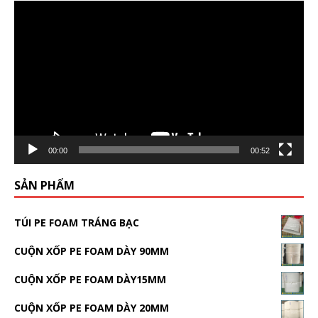
Video
Player
00:00
00:52
SẢN PHẨM
TÚI PE FOAM TRÁNG BẠC
CUỘN XỐP PE FOAM DÀY 90MM
CUỘN XỐP PE FOAM DÀY15MM
CUỘN XỐP PE FOAM DÀY 20MM