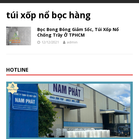
túi xốp nổ bọc hàng
Bọc Bong Bóng Giảm Sốc, Túi Xốp Nổ
Chống Trầy Ở TPHCM
12/12/2021
admin
HOTLINE