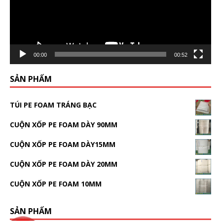
00:00
00:52
SẢN PHẨM
TÚI PE FOAM TRÁNG BẠC
CUỘN XỐP PE FOAM DÀY 90MM
CUỘN XỐP PE FOAM DÀY15MM
CUỘN XỐP PE FOAM DÀY 20MM
CUỘN XỐP PE FOAM 10MM
SẢN PHẨM