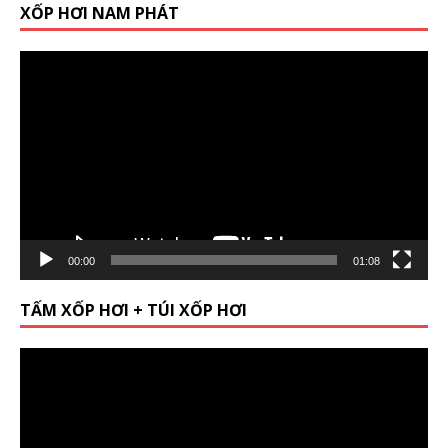
XỐP HƠI NAM PHÁT
Video
Player
00:00
01:08
TẤM XỐP HƠI + TÚI XỐP HƠI
Video
Player