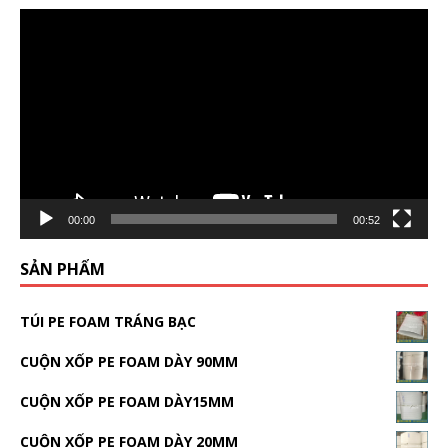
Video
Player
00:00
00:52
SẢN PHẨM
TÚI PE FOAM TRÁNG BẠC
CUỘN XỐP PE FOAM DÀY 90MM
CUỘN XỐP PE FOAM DÀY15MM
CUỘN XỐP PE FOAM DÀY 20MM