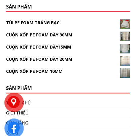
SẢN PHẨM
TÚI PE FOAM TRÁNG BẠC
CUỘN XỐP PE FOAM DÀY 90MM
CUỘN XỐP PE FOAM DÀY15MM
CUỘN XỐP PE FOAM DÀY 20MM
CUỘN XỐP PE FOAM 10MM
SẢN PHẨM
TRANG CHỦ
GIỚI THIỆU
CỬA HÀNG
BLOG