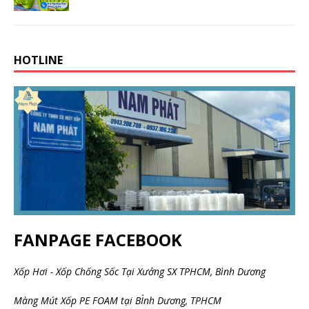
HOTLINE
FANPAGE FACEBOOK
Xốp Hơi - Xốp Chống Sốc Tại Xưởng SX TPHCM, Bình Dương
Màng Mút Xốp PE FOAM tại BÌnh Dương, TPHCM