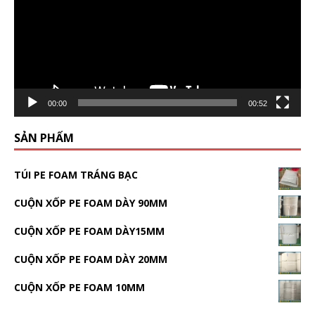
00:00
00:52
SẢN PHẨM
TÚI PE FOAM TRÁNG BẠC
CUỘN XỐP PE FOAM DÀY 90MM
CUỘN XỐP PE FOAM DÀY15MM
CUỘN XỐP PE FOAM DÀY 20MM
CUỘN XỐP PE FOAM 10MM