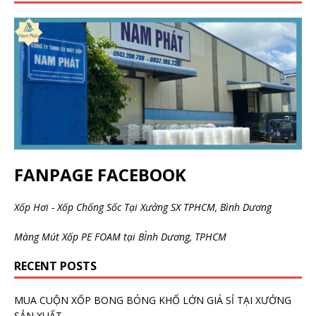
FANPAGE FACEBOOK
Xốp Hơi - Xốp Chống Sốc Tại Xưởng SX TPHCM, Bình Dương
Màng Mút Xốp PE FOAM tại BÌnh Dương, TPHCM
RECENT POSTS
MUA CUỘN XỐP BONG BÓNG KHỔ LỚN GIÁ SỈ TẠI XƯỞNG
SẢN XUẤT