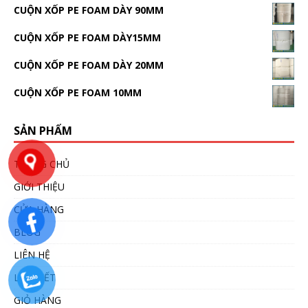
CUỘN XỐP PE FOAM DÀY 90MM
CUỘN XỐP PE FOAM DÀY15MM
CUỘN XỐP PE FOAM DÀY 20MM
CUỘN XỐP PE FOAM 10MM
SẢN PHẨM
TRANG CHỦ
GIỚI THIỆU
CỬA HÀNG
BLOG
LIÊN HỆ
LIÊN KẾT
GIỎ HÀNG