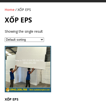
Home
/ XỐP EPS
XỐP EPS
Showing the single result
XỐP EPS