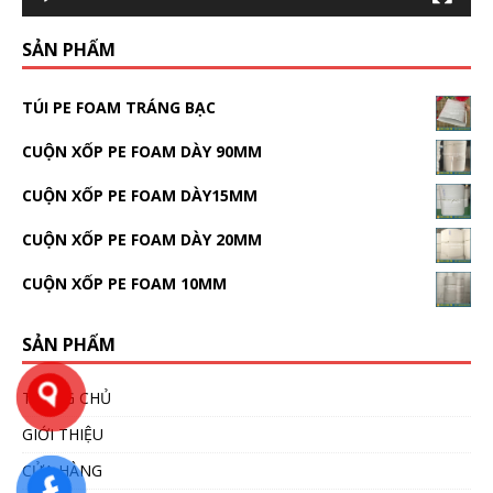
SẢN PHẨM
TÚI PE FOAM TRÁNG BẠC
CUỘN XỐP PE FOAM DÀY 90MM
CUỘN XỐP PE FOAM DÀY15MM
CUỘN XỐP PE FOAM DÀY 20MM
CUỘN XỐP PE FOAM 10MM
SẢN PHẨM
TRANG CHỦ
GIỚI THIỆU
CỬA HÀNG