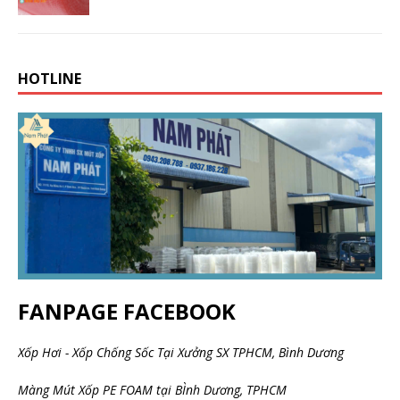
HOTLINE
FANPAGE FACEBOOK
Xốp Hơi - Xốp Chống Sốc Tại Xưởng SX TPHCM, Bình Dương
Màng Mút Xốp PE FOAM tại BÌnh Dương, TPHCM