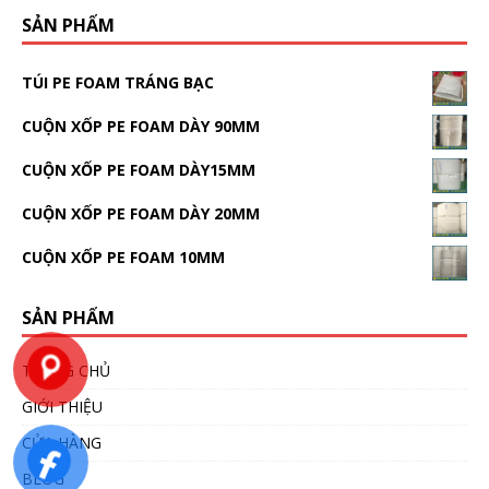
SẢN PHẨM
TÚI PE FOAM TRÁNG BẠC
CUỘN XỐP PE FOAM DÀY 90MM
CUỘN XỐP PE FOAM DÀY15MM
CUỘN XỐP PE FOAM DÀY 20MM
CUỘN XỐP PE FOAM 10MM
SẢN PHẨM
TRANG CHỦ
GIỚI THIỆU
CỬA HÀNG
BLOG