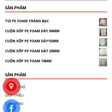
SẢN PHẨM
TÚI PE FOAM TRÁNG BẠC
CUỘN XỐP PE FOAM DÀY 90MM
CUỘN XỐP PE FOAM DÀY15MM
CUỘN XỐP PE FOAM DÀY 20MM
CUỘN XỐP PE FOAM 10MM
SẢN PHẨM
TRANG CHỦ
GIỚI THIỆU
CỬA HÀNG
BLOG