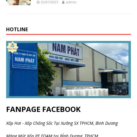
02/07/2025
admin
HOTLINE
FANPAGE FACEBOOK
Xốp Hơi - Xốp Chống Sốc Tại Xưởng SX TPHCM, Bình Dương
Màng Mút Xốp PE FOAM tại BÌnh Dương, TPHCM