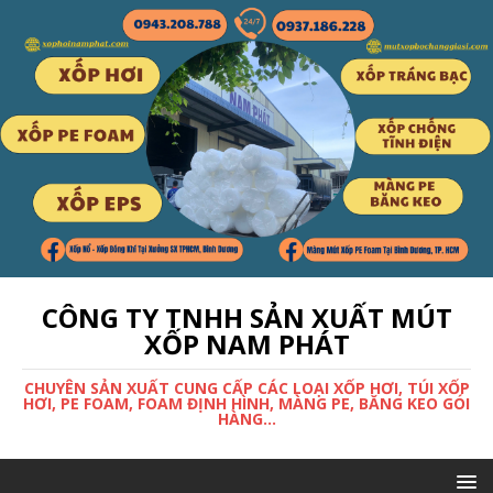
CÔNG TY TNHH SẢN XUẤT MÚT
XỐP NAM PHÁT
CHUYÊN SẢN XUẤT CUNG CẤP CÁC LOẠI XỐP HƠI, TÚI XỐP
HƠI, PE FOAM, FOAM ĐỊNH HÌNH, MÀNG PE, BĂNG KEO GÓI
HÀNG...