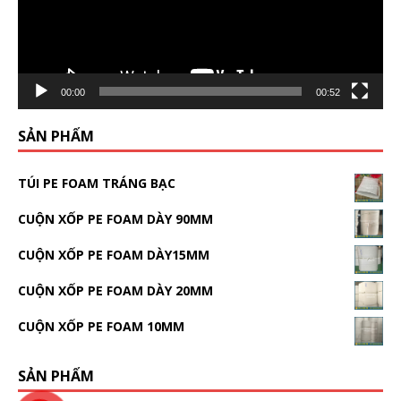
00:00
00:52
SẢN PHẨM
TÚI PE FOAM TRÁNG BẠC
CUỘN XỐP PE FOAM DÀY 90MM
CUỘN XỐP PE FOAM DÀY15MM
CUỘN XỐP PE FOAM DÀY 20MM
CUỘN XỐP PE FOAM 10MM
SẢN PHẨM