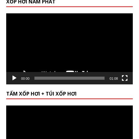
XỐP HƠI NAM PHÁT
Video
Player
00:00
01:08
TẤM XỐP HƠI + TÚI XỐP HƠI
Video
Player